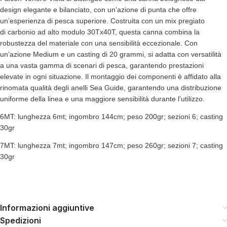
design elegante e bilanciato, con un’azione di punta che offre
un’esperienza di pesca superiore. Costruita con un mix pregiato
di carbonio ad alto modulo 30Tx40T, questa canna combina la
robustezza del materiale con una sensibilità eccezionale. Con
un’azione Medium e un casting di 20 grammi, si adatta con versatilità
a una vasta gamma di scenari di pesca, garantendo prestazioni
elevate in ogni situazione. Il montaggio dei componenti è affidato alla
rinomata qualità degli anelli Sea Guide, garantendo una distribuzione
uniforme della linea e una maggiore sensibilità durante l’utilizzo.
6MT: lunghezza 6mt; ingombro 144cm; peso 200gr; sezioni 6; casting
30gr
7MT: lunghezza 7mt; ingombro 147cm; peso 260gr; sezioni 7; casting
30gr
Informazioni aggiuntive
Spedizioni