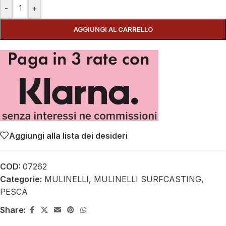
-
+
AGGIUNGI AL CARRELLO
Aggiungi alla lista dei desideri
COD:
07262
Categorie:
MULINELLI
,
MULINELLI SURFCASTING
,
PESCA
Share: