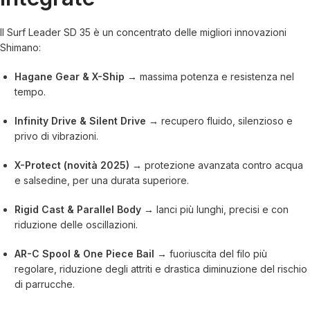
Il Surf Leader SD 35 è un concentrato delle migliori innovazioni
Shimano:
Hagane Gear & X-Ship →
massima potenza e resistenza nel
tempo.
Infinity Drive & Silent Drive →
recupero fluido, silenzioso e
privo di vibrazioni.
X-Protect (novità 2025) →
protezione avanzata contro acqua
e salsedine, per una durata superiore.
Rigid Cast & Parallel Body →
lanci più lunghi, precisi e con
riduzione delle oscillazioni.
AR-C Spool & One Piece Bail →
fuoriuscita del filo più
regolare, riduzione degli attriti e drastica diminuzione del rischio
di parrucche.