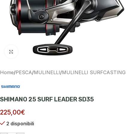
Ingrandisci
Home
/
PESCA
/
MULINELLI
/
MULINELLI SURFCASTING
SHIMANO 25 SURF LEADER SD35
225,00
€
2 disponibili