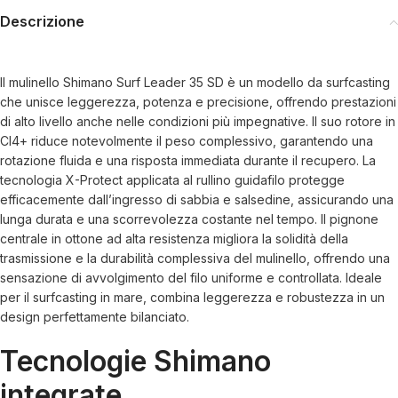
Descrizione
Il mulinello Shimano Surf Leader 35 SD è un modello da surfcasting
che unisce leggerezza, potenza e precisione, offrendo prestazioni
di alto livello anche nelle condizioni più impegnative. Il suo rotore in
CI4+ riduce notevolmente il peso complessivo, garantendo una
rotazione fluida e una risposta immediata durante il recupero. La
tecnologia X-Protect applicata al rullino guidafilo protegge
efficacemente dall’ingresso di sabbia e salsedine, assicurando una
lunga durata e una scorrevolezza costante nel tempo. Il pignone
centrale in ottone ad alta resistenza migliora la solidità della
trasmissione e la durabilità complessiva del mulinello, offrendo una
sensazione di avvolgimento del filo uniforme e controllata. Ideale
per il surfcasting in mare, combina leggerezza e robustezza in un
design perfettamente bilanciato.
Tecnologie Shimano
integrate