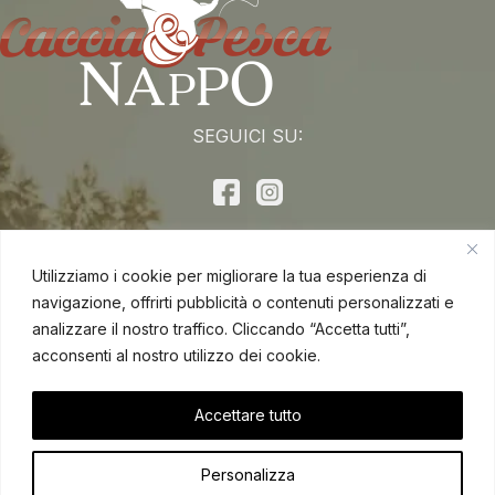
SEGUICI SU:
AREA CLIENTE
Utilizziamo i cookie per migliorare la tua esperienza di
Riepilogo Account
navigazione, offrirti pubblicità o contenuti personalizzati e
analizzare il nostro traffico. Cliccando “Accetta tutti”,
Modifica Account
acconsenti al nostro utilizzo dei cookie.
I miei ordini
Accettare tutto
Lista dei Desideri
Personalizza